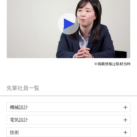
※掲載情報は取材当時
先輩社員一覧
機械設計
電気設計
技術