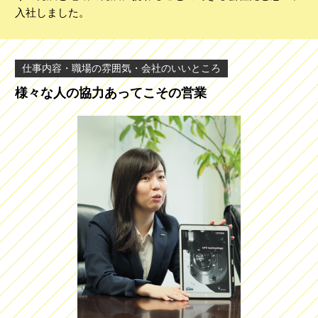
入社しました。
仕事内容・職場の雰囲気・会社のいいところ
様々な人の協力あってこその営業