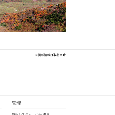
※掲載情報は取材当時
管理
情報システム 小平 将貴