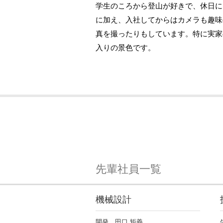
学生のころから登山が好きで、休日に
に加え、入社してからはカメラも趣味
真を撮ったりもしています。特に実家
入りの景色です。
先輩社員一覧
機械設計
開発 田口 矩義