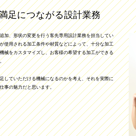
満足につながる設計業務
追加、形状の変更を行う客先専用設計業務を担当してい
が使用される加工条件や材質などによって、十分な加工
機械をカスタマイズし、お客様の希望する加工ができる
。
足していただける機械になるのかを考え、それを実際に
仕事の魅力だと思います。