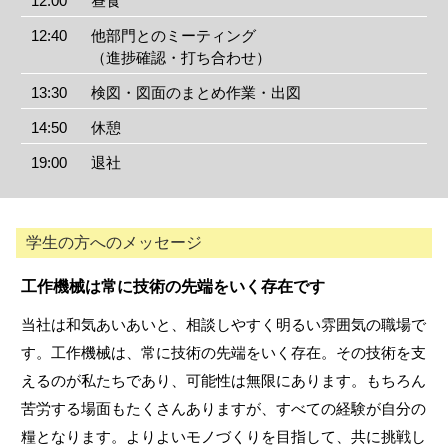
12:00
昼食
12:40
他部門とのミーティング
（進捗確認・打ち合わせ）
13:30
検図・図面のまとめ作業・出図
14:50
休憩
19:00
退社
学生の方へのメッセージ
工作機械は常に技術の
先端をいく存在です
当社は和気あいあいと、相談しやすく明るい雰囲気の職場で
す。工作機械は、常に技術の先端をいく存在。その技術を支
えるのが私たちであり、可能性は無限にあります。もちろん
苦労する場面もたくさんありますが、すべての経験が自分の
糧となります。よりよいモノづくりを目指して、共に挑戦し