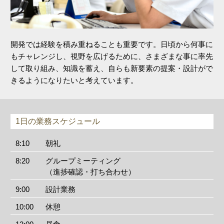
開発では経験を積み重ねることも重要です。日頃から何事に
もチャレンジし、視野を広げるために、さまざまな事に率先
して取り組み、知識を蓄え、自らも新要素の提案・設計がで
きるようになりたいと考えています。
1日の業務スケジュール
8:10
朝礼
8:20
グループミーティング
（進捗確認・打ち合わせ）
9:00
設計業務
10:00
休憩