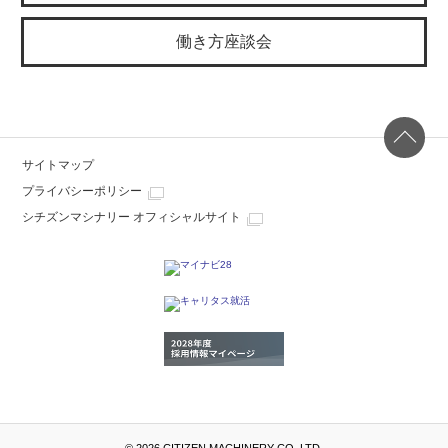
働き方座談会
Page
サイトマップ
プライバシーポリシー
シチズンマシナリー オフィシャルサイト