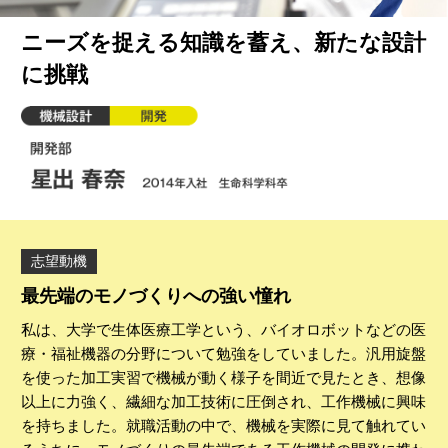
ニーズを捉える知識を蓄え、新たな設計
に挑戦
志望動機
最先端のモノづくりへの強い憧れ
私は、大学で生体医療工学という、バイオロボットなどの医
療・福祉機器の分野について勉強をしていました。汎用旋盤
を使った加工実習で機械が動く様子を間近で見たとき、想像
以上に力強く、繊細な加工技術に圧倒され、工作機械に興味
を持ちました。就職活動の中で、機械を実際に見て触れてい