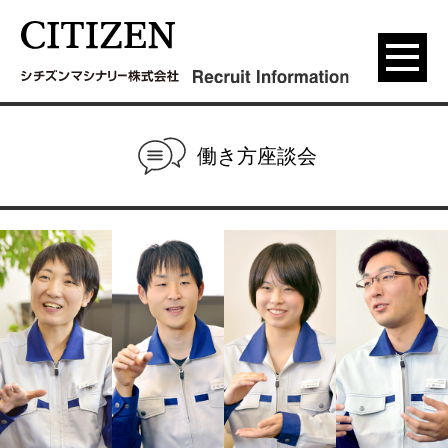
menu
働き方座談会