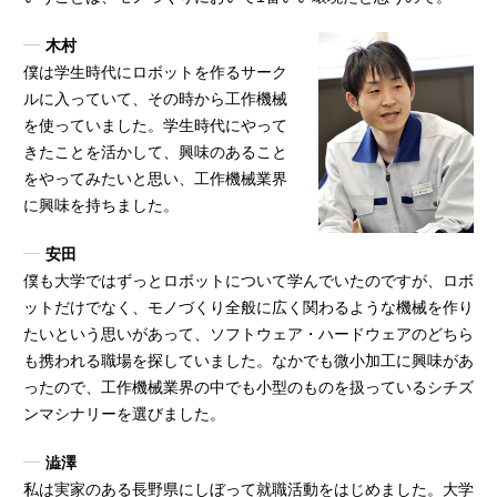
木村
僕は学生時代にロボットを作るサーク
ルに入っていて、その時から工作機械
を使っていました。学生時代にやって
きたことを活かして、興味のあること
をやってみたいと思い、工作機械業界
に興味を持ちました。
安田
僕も大学ではずっとロボットについて学んでいたのですが、ロボ
ットだけでなく、モノづくり全般に広く関わるような機械を作り
たいという思いがあって、ソフトウェア・ハードウェアのどちら
も携われる職場を探していました。なかでも微小加工に興味があ
ったので、工作機械業界の中でも小型のものを扱っているシチズ
ンマシナリーを選びました。
澁澤
私は実家のある長野県にしぼって就職活動をはじめました。大学