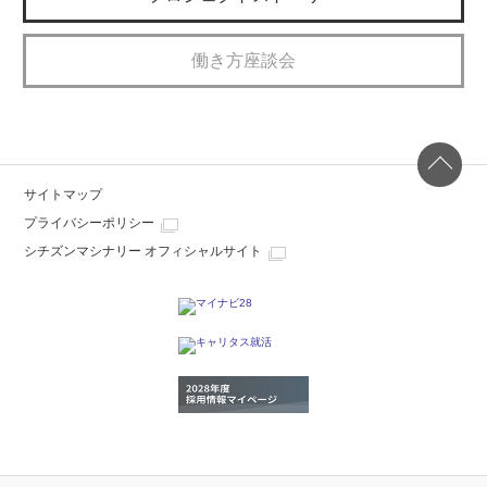
働き方座談会
Page
サイトマップ
プライバシーポリシー
シチズンマシナリー オフィシャルサイト