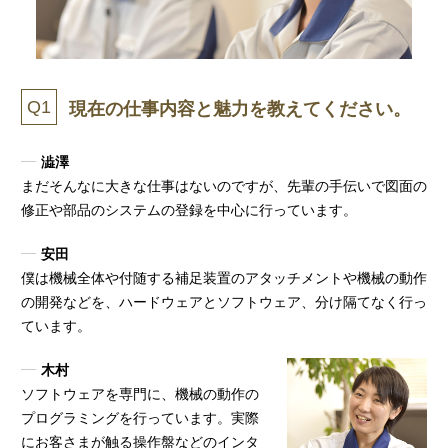
Q1
現在の仕事内容と魅力を教えてください。
澁澤
まだそんなに大きな仕事はないのですが、先輩の手伝いで図面の
修正や部品のシステムの登録を中心に行っています。
安田
僕は機械全体や付随する補足装置のアタッチメントや機械の動作
の開発などを、ハードウェアとソフトウェア、分け隔てなく行っ
ています。
木村
ソフトウェアを専門に、機械の動作の
プログラミングを行っています。実際
にお客さまが触る操作盤などのインタ