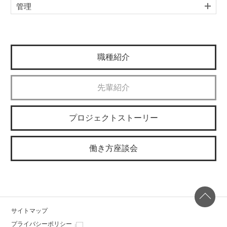
管理
職種紹介
先輩紹介
プロジェクトストーリー
働き方座談会
Page
サイトマップ
プライバシーポリシー