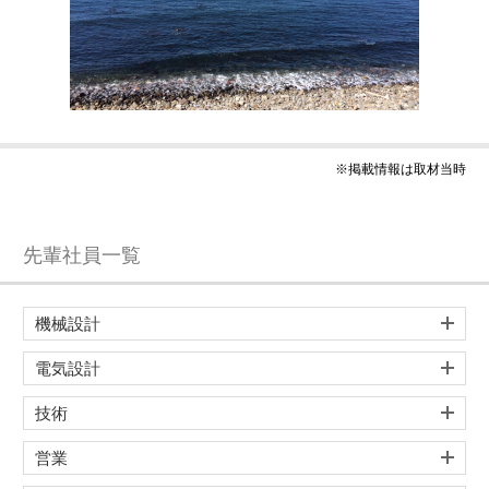
※掲載情報は取材当時
先輩社員一覧
機械設計
電気設計
技術
営業