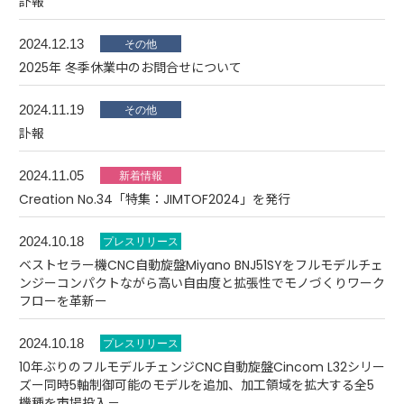
訃報
2024.12.13
2025年 冬季休業中のお問合せについて
2024.11.19
訃報
2024.11.05
Creation No.34「特集：JIMTOF2024」を発行
2024.10.18
ベストセラー機CNC自動旋盤Miyano BNJ51SYをフルモデルチェ
ンジーコンパクトながら高い自由度と拡張性でモノづくりワーク
フローを革新ー
2024.10.18
10年ぶりのフルモデルチェンジCNC自動旋盤Cincom L32シリー
ズー同時5軸制御可能のモデルを追加、加工領域を拡大する全5
機種を市場投入－