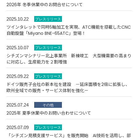
2026年 冬季休業中のお問合せについて
2025.10.22
ツインタレットで同時5軸加工を実現、ATC機能を搭載したCNC
自動旋盤「Miyano BNE-65ATC」登場！
2025.10.07
シチズンマシナリー北上事業所 新棟竣工 大型機需要の高まり
に対応し、生産能力を２割増強
2025.09.22
ドイツ販売子会社の新本社を建設 －延床面積を2倍に拡張し、
欧州全域での販売・サービス体制を強化－
2025.07.24
2025年 夏季休業中のお問い合わせについて
2025.07.09
「シチズン見積支援サービス」を販売開始 AI技術を活用し、部