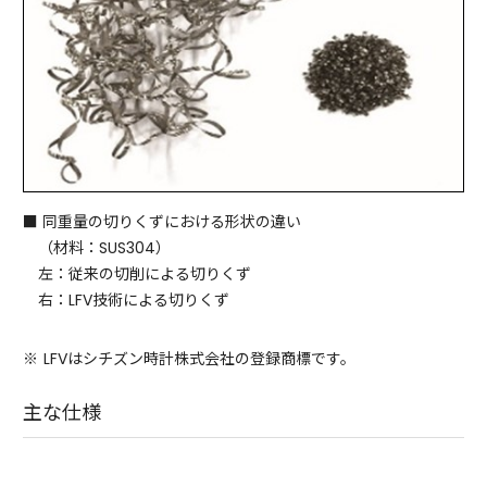
■ 同重量の切りくずにおける形状の違い
（材料：SUS304）
左：従来の切削による切りくず
右：LFV技術による切りくず
※
LFVはシチズン時計株式会社の登録商標です。
主な仕様