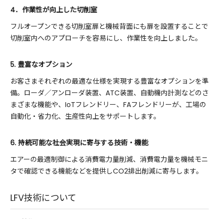
4．作業性が向上した切削室
フルオープンできる切削室扉と機械背面にも扉を設置することで
切削室内へのアプローチを容易にし、作業性を向上しました。
5. 豊富なオプション
お客さまそれぞれの最適な仕様を実現する豊富なオプションを準
備。ローダ／アンローダ装置、ATC装置、自動機内計測などのさ
まざまな機能や、IoTフレンドリー、FAフレンドリーが、工場の
自動化・省力化、生産性向上をサポートします。
6. 持続可能な社会実現に寄与する技術・機能
エアーの最適制御による消費電力量削減、消費電力量を機械モニ
タで確認できる機能などを提供しCO2排出削減に寄与します。
LFV技術について