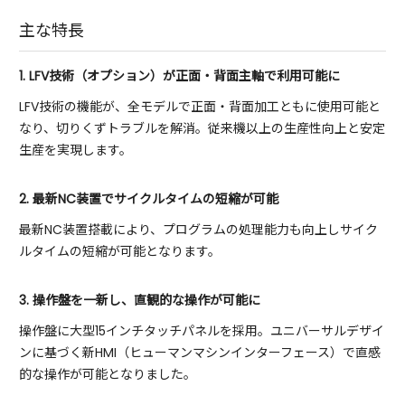
主な特長
1. LFV技術（オプション）が正面・背面主軸で利用可能に
LFV技術の機能が、全モデルで正面・背面加工ともに使用可能と
なり、切りくずトラブルを解消。従来機以上の生産性向上と安定
生産を実現します。
2. 最新NC装置でサイクルタイムの短縮が可能
最新NC装置搭載により、プログラムの処理能力も向上しサイク
ルタイムの短縮が可能となります。
3. 操作盤を一新し、直観的な操作が可能に
操作盤に大型15インチタッチパネルを採用。ユニバーサルデザイ
ンに基づく新HMI（ヒューマンマシンインターフェース）で直感
的な操作が可能となりました。