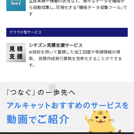
生産実績や稼働の状況など、様々なデータを機械か
ら
自動収集し､可視化する｢機械データ収集ツール｣で
す
クラウド型サービス
シチズン見積支援サービス
AI技術を用いて蓄積した加工図面や実績情報の検
索、
見積作成発行業務を効率化することができま
す。