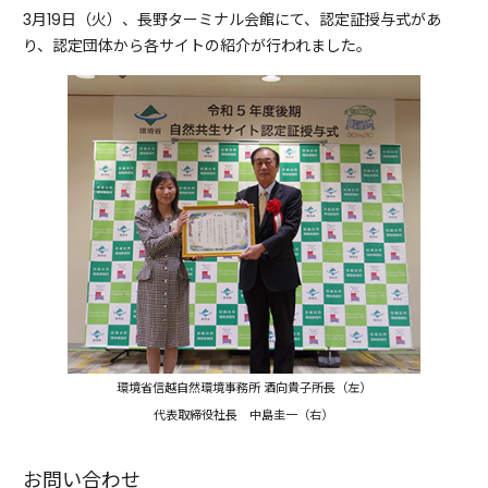
3月19日（火）、長野ターミナル会館にて、認定証授与式があ
り、認定団体から各サイトの紹介が行われました。
環境省信越自然環境事務所 酒向貴子所長（左）
代表取締役社長 中島圭一（右）
お問い合わせ