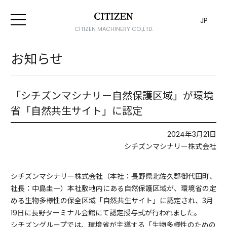
JP
CITIZEN MACHINERY CO.,LTD.
お知らせ
「シチズンマシナリー自然保護区域」が環境
省「自然共生サイト」に認定
2024年3月21日
シチズンマシナリー株式会社
シチズンマシナリー株式会社（本社：長野県北佐久郡御代田町、
社長：中島圭一）本社敷地内にある自然保護区域が、環境省の定
める生物多様性の保全区域「自然共生サイト」に認定され、3月
19日に長野ターミナル会館にて認定授与式が行われました。
シチズングループでは、環境省が主導する「生物多様性のための