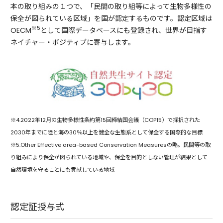
本の取り組みの１つで、「民間の取り組等によって生物多様性の
保全が図られている区域」を国が認定するものです。認定区域は
※5
OECM
として国際データベースにも登録され、世界が目指す
ネイチャー・ポジティブに寄与します。
※4.2022年12月の生物多様性条約第15回締結国会議（COP15）で採択された
2030年までに陸と海の30％以上を健全な生態系として保全する国際的な目標
※5.Other Effective area-based Conservation Measuresの略。民間等の取
り組みにより保全が図られている地域や、保全を目的としない管理が結果として
自然環境を守ることにも貢献している地域
認定証授与式