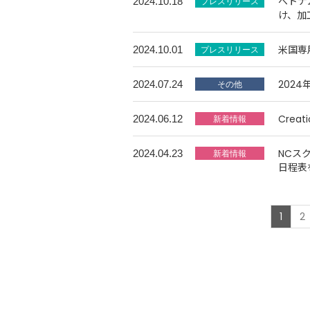
ベトナ
2024.10.18
け、加
米国専
2024.10.01
202
2024.07.24
Crea
2024.06.12
NCス
2024.04.23
日程表
1
2