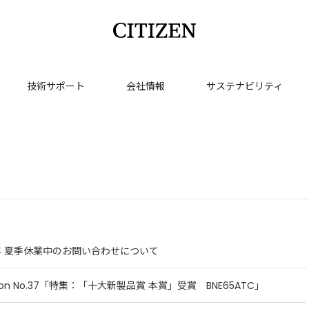
技術サポート
会社情報
サステナビリティ
6年 夏季休業中のお問い合わせについて
tion No.37「特集：「十大新製品賞 本賞」受賞 BNE65ATC」