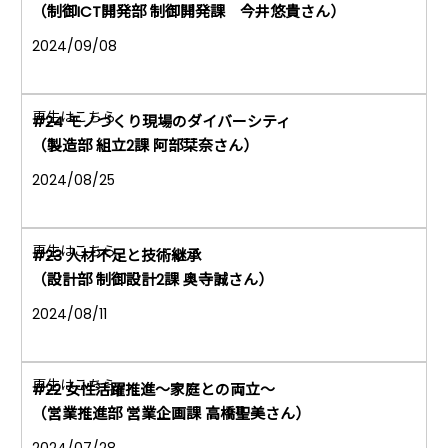
（制御ICT開発部 制御開発課 今井悠貴さん）
2024/09/08
#24 モノづくり現場のダイバーシティ
（製造部 組立2課 阿部栞奈さん）
2024/08/25
#23 人材不足と技術継承
（設計部 制御設計2課 奥寺誠さん）
2024/08/11
#22 女性活躍推進～家庭との両立～
（営業推進部 営業企画課 高橋聖美さん）
2024/07/28