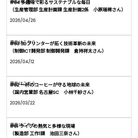
#64 多趣味で彩るサステナブルな毎日
（生産管理部 生産計画課 生産計画2係 小原瑞稀さん）
2026/04/26
#63 3Dプリンターが拓く技術革新の未来
（制御ICT開発部 制御開発課 倉持祥太さん）
2026/04/12
#62 一杯のコーヒーが守る地球の未来
（国内営業部 名古屋SC 小林千紗さん）
2026/03/22
#61 ライブの熱気と多様な現場
（製造部 工作1課 池田三奈さん）