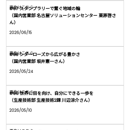
#67 スタンプラリーで繋ぐ地域の輪
（国内営業部 名古屋ソリューションセンター 栗原啓さ
ん）
2026/06/15
#66 シダーローズから広がる豊かさ
（国内営業部 坂井憲一さん）
2026/05/24
#65 世界に目を向け、自分にできる一歩を
（生産技術部 生産技術2課 川辺涼介さん）
2026/05/10