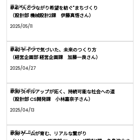
#41 "人とつながり希望を紡ぐ"まちづくり
（設計部 機械設計2課 伊藤真悟さん）
2025/05/11
#40 ドイツで気づいた、未来のつくり方
（経営企画部 経営企画課 加藤一良さん）
2025/04/27
#39 スキルアップが拓く、持続可能な社会への道
（設計部 CS開発課 小林嘉奈子さん）
2025/04/13
#38 ゲームが育む、リアルな繋がり