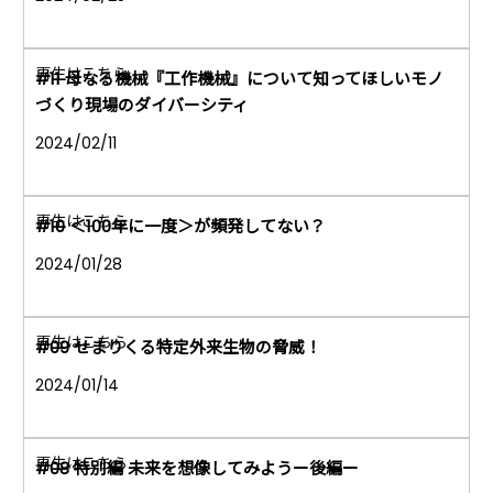
#11 母なる機械『工作機械』について知ってほしいモノ
づくり現場のダイバーシティ
2024/02/11
#10 ＜100年に一度＞が頻発してない？
2024/01/28
#09 せまりくる特定外来生物の脅威！
2024/01/14
#08 特別編 未来を想像してみようー後編ー