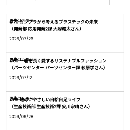
#70 ガンプラから考えるプラスチックの未来
（開発部 応用開発2課 大塚耀太さん）
2026/07/26
#69 一着を長く愛するサステナブルファッション
（パーツセンター パーツセンター課 萩原学さん）
2026/07/12
#68 地球にやさしい自給自足ライフ
（生産技術部 生産技術2課 安川宗晴さん）
2026/06/28