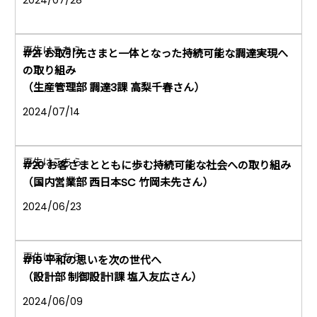
#21 お取引先さまと一体となった持続可能な調達実現へ
の取り組み
（生産管理部 調達3課 高梨千春さん）
2024/07/14
#20 お客さまとともに歩む持続可能な社会への取り組み
（国内営業部 西日本SC 竹岡未先さん）
2024/06/23
#19 平和の思いを次の世代へ
（設計部 制御設計1課 塩入友広さん）
2024/06/09