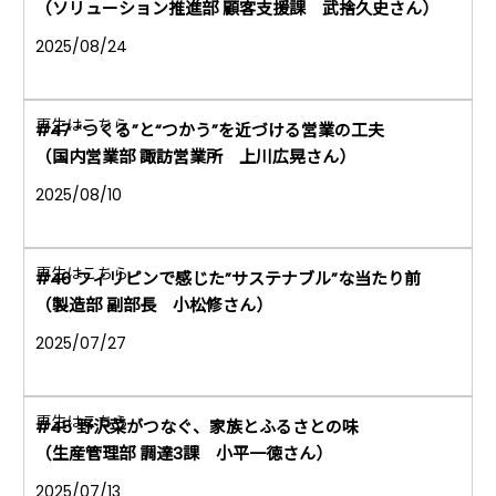
（ソリューション推進部 顧客支援課 武捨久史さん）
2025/08/24
#47 “つくる”と“つかう”を近づける営業の工夫
（国内営業部 諏訪営業所 上川広晃さん）
2025/08/10
#46 フィリピンで感じた”サステナブル”な当たり前
（製造部 副部長 小松修さん）
2025/07/27
#45 野沢菜がつなぐ、家族とふるさとの味
（生産管理部 調達3課 小平一徳さん）
2025/07/13