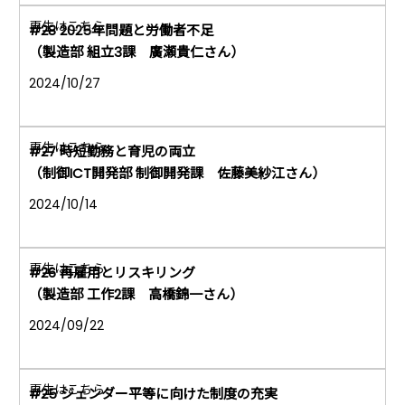
#28 2025年問題と労働者不足
（製造部 組立3課 廣瀬貴仁さん）
2024/10/27
#27 時短勤務と育児の両立
（制御ICT開発部 制御開発課 佐藤美紗江さん）
2024/10/14
#26 再雇用とリスキリング
（製造部 工作2課 高橋錦一さん）
2024/09/22
#25 ジェンダー平等に向けた制度の充実