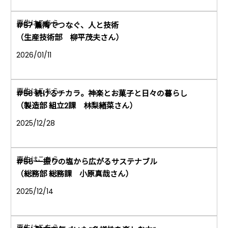
#57 薫陶でつなぐ、人と技術
（生産技術部 柳平茂夫さん）
2026/01/11
#56 続けるチカラ。神楽とお菓子と日々の暮らし
（製造部 組立2課 林梨緒菜さん）
2025/12/28
#55 一振りの塩から広がるサステナブル
（総務部 総務課 小原真哉さん）
2025/12/14