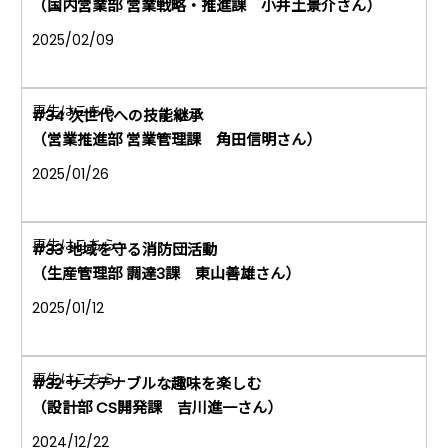
（国内営業部 営業戦略・推進課 小井土景介さん）
2025/02/09
#34 次世代への技能継承
（営業推進部 営業管理課 角田信明さん）
2025/01/26
#33 地域を守る消防団活動
（生産管理部 調達3課 東山善雄さん）
2025/01/12
#32 サステナブルな趣味を楽しむ
（設計部 CS開発課 吉川進一さん）
2024/12/22