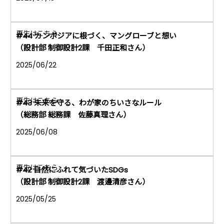
#44 カンボジアに根づく、マングローブと想い
（設計部 制御設計2課 千田正和さん）
2025/06/22
#43 未来を守る、わが家のちいさなルール
（総務部 総務課 佐藤真理さん）
2025/06/08
#42 自然にふれて気づいたSDGs
（設計部 制御設計2課 渡邊清彦さん）
2025/05/25