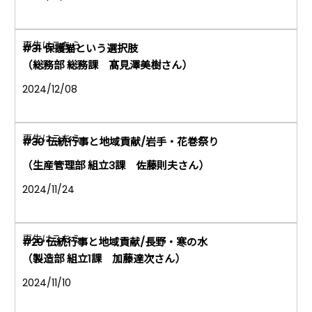
#31 保護猫という選択肢
（総務部 総務課 髙見澤美樹さん）
2024/12/08
#30 伝統行事と地域貢献/岩手・花巻祭り
（生産管理部 組立3課 佐藤則夫さん）
2024/11/24
#29 伝統行事と地域貢献/長野・寒の水
（製造部 組立1課 加藤達次さん）
2024/11/10