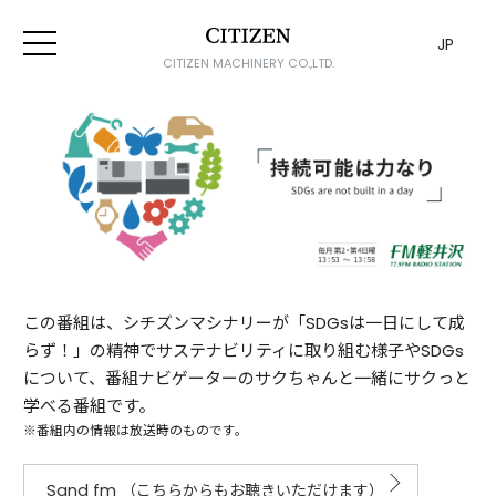
JP
CITIZEN MACHINERY CO.,LTD.
この番組は、シチズンマシナリーが「SDGsは一日にして成
らず！」の精神でサステナビリティに取り組む様子やSDGs
について、番組ナビゲーターのサクちゃんと一緒にサクっと
学べる番組です。
※番組内の情報は放送時のものです。
Sand fm
（こちらからもお聴きいただけます）