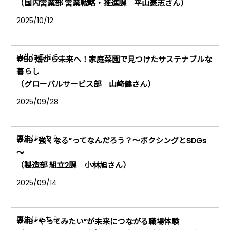
（国内営業部 営業戦略・推進課 平山憲志さん）
2025/10/12
#50 畑から未来へ！家庭菜園で見つけたサステナブルな
暮らし
（グローバルサービス部 山﨑健さん）
2025/09/28
#49 “強くなる”ってなんだろう？～ボクシングとSDGs
～
（製造部 組立2課 小林旭さん）
2025/09/14
#48 “やってみたい”が未来につながる職場体験