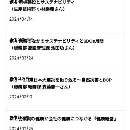
#15 新棟建設とサステナビリティ
（生産技術部 小林勝義さん）
2024/04/14
#14 業務のなかのサステナビリティとSDGs月間
（総務部 施設管理課 池田功さん）
2024/03/24
#13 ～3.11東日本大震災を振り返る～自然災害とBCP
（総務部 総務課 森藤憲一さん）
2024/03/10
#12 従業員の健康が会社の健康につながる『健康経営』
2024/02/25