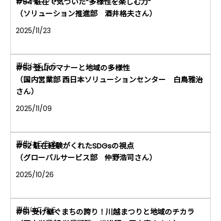
#54 駐在で気づいた“多様性を楽しむ力“
（ソリューション推進部 酒井格夫さん）
2025/11/23
#53 登山のマナーと地域の多様性
（国内営業部 西日本ソリューションセンター 白鳥雅治
さん）
2025/11/09
#52 駐在経験がくれたSDGsの視点
（グローバルサービス部 仲野浩司さん）
2025/10/26
#51 受け継ぐまちの誇り！川越まつりと地域のチカラ