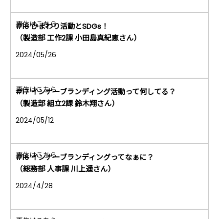
#18 ひまわり活動とSDGs！
（製造部 工作2課 小田島真紀恵さん）
2024/05/26
#17 インナーブランディング活動って何してる？
（製造部 組立2課 鈴木翔さん）
2024/05/12
#16 インナーブランディングってなぁに？
（総務部 人事課 川上遥さん）
2024/4/28