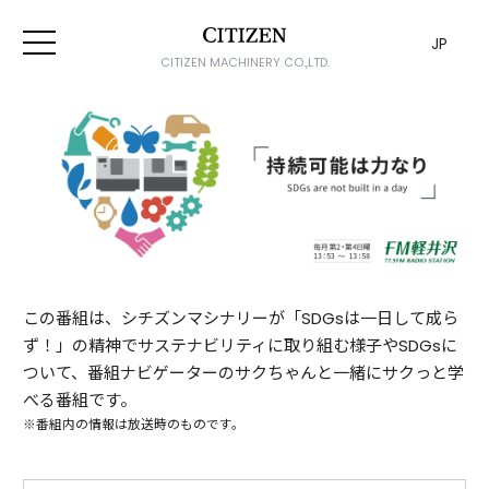
JP
CITIZEN MACHINERY CO.,LTD.
この番組は、シチズンマシナリーが「SDGsは一日して成ら
ず！」の精神でサステナビリティに取り組む様子やSDGsに
ついて、番組ナビゲーターのサクちゃんと一緒にサクっと学
べる番組です。
※番組内の情報は放送時のものです。