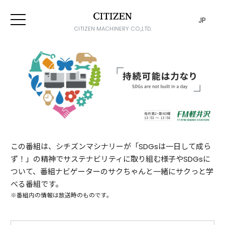
JP
CITIZEN MACHINERY CO.,LTD.
この番組は、シチズンマシナリーが「SDGsは一日して成ら
ず！」の精神でサステナビリティに取り組む様子やSDGsに
ついて、番組ナビゲーターのサクちゃんと一緒にサクっと学
べる番組です。
※番組内の情報は放送時のものです。