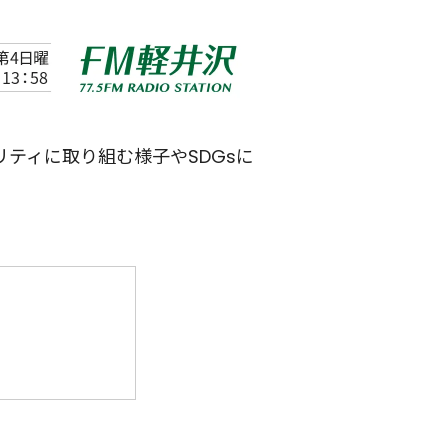
ティに取り組む様子やSDGsに