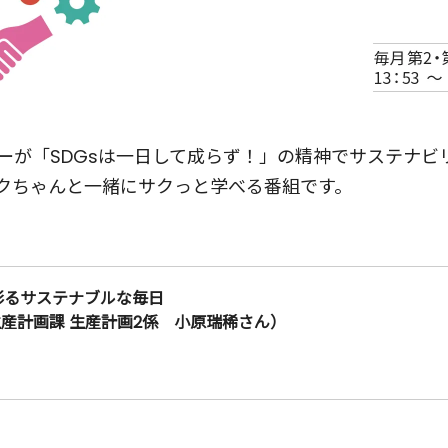
ーが「SDGsは一日して成らず！」の精神でサステナビリ
クちゃんと一緒にサクっと学べる番組です。
で彩るサステナブルな毎日
生産計画課 生産計画2係 小原瑞稀さん）