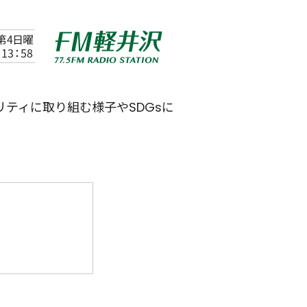
ティに取り組む様子やSDGsに