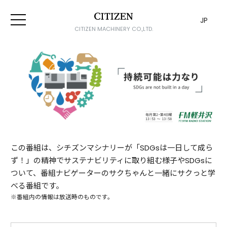
JP
CITIZEN MACHINERY CO.,LTD.
この番組は、シチズンマシナリーが「SDGsは一日して成ら
ず！」の精神でサステナビリティに取り組む様子やSDGsに
ついて、番組ナビゲーターのサクちゃんと一緒にサクっと学
べる番組です。
※番組内の情報は放送時のものです。