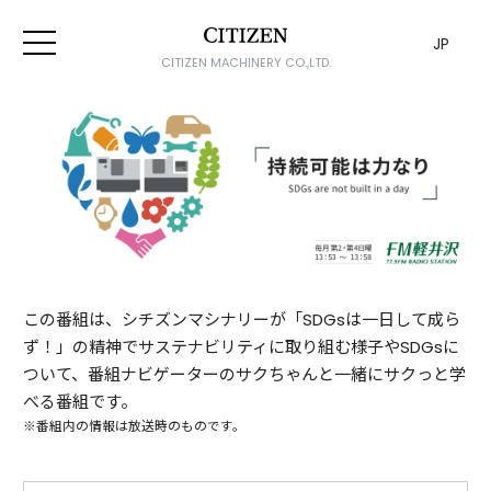
JP
CITIZEN MACHINERY CO.,LTD.
この番組は、シチズンマシナリーが「SDGsは一日して成ら
ず！」の精神でサステナビリティに取り組む様子やSDGsに
ついて、番組ナビゲーターのサクちゃんと一緒にサクっと学
べる番組です。
※番組内の情報は放送時のものです。