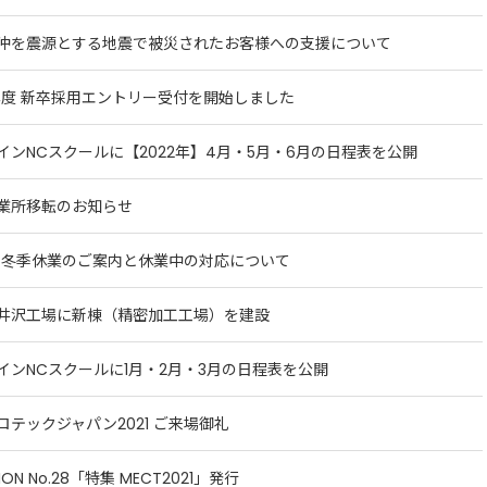
沖を震源とする地震で被災されたお客様への支援について
3年度 新卒採用エントリー受付を開始しました
インNCスクールに【2022年】4月・5月・6月の日程表を公開
業所移転のお知らせ
1年 冬季休業のご案内と休業中の対応について
井沢工場に新棟（精密加工工場）を建設
インNCスクールに1月・2月・3月の日程表を公開
ロテックジャパン2021 ご来場御礼
ION No.28「特集 MECT2021」発行