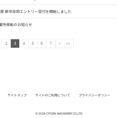
2年度 新卒採用エントリー受付を開始しました
業所移転のお知らせ
前
2
3
4
5
6
7
次
最後
サイトマップ
サイトのご利用について
プライバシーポリシー
© 2026 CITIZEN MACHINERY CO.,LTD.