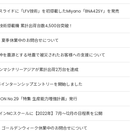
スライドに「LFV技術」を初搭載したMiyano「BNA42SY」を発売
技術搭載機 累計出荷台数4,500台突破！
2年 夏季休業中のお問合せについて
沖を震源とする地震で被災されたお客様への支援について
ンマシナリーアジアが累計出荷2万台を達成
4卒インターンシップエントリーを開始しました
TION No.29「特集 生産能力増強計画」発行
インNCスクールに【2022年】7月～12月の日程表を公開
2年 ゴールデンウィーク休業中のお問合せについて