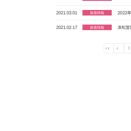
202
2021.03.01
浜松営
2021.02.17
最初
1