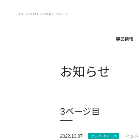
CITIZEN MACHINERY CO.,LTD.
製品情報
お知らせ
3ページ目
インド
2022.10.07