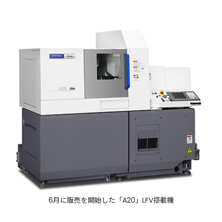
6月に販売を開始した「A20」LFV搭載機