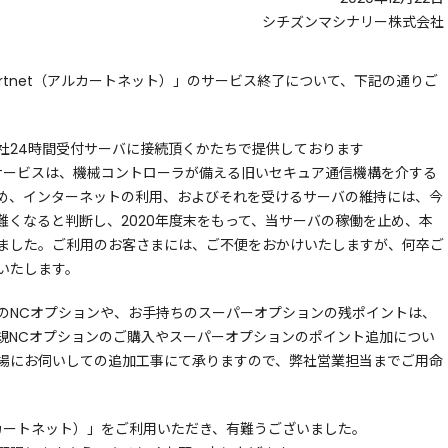
シチズンマシナリー株式会社
kartnet（アルカートネット）」のサービス終了について、下記の通りご
社24時間受付サーバに接続頂くかたちで提供しております
）」のサービスは、機械コントローラが備える旧いセキュア通信機構を介する
め、インターネットの利用、およびそれを受けるサーバの維持には、今
難くなると判断し、2020年度末をもって、当サーバの稼働を止め、本
ました。ご利用のお客さまには、ご不便をおかけいたしますが、何卒ご
いたします。
のNCオプションや、お手持ちのスーパーオプションの残ポイントは、
規NCオプションのご購入やスーパーオプションのポイント追加につい
場にお伺いしての追加工事にて承りますので、弊社営業担当までご用命
アルカートネット）」をご利用いただき、有難うございました。