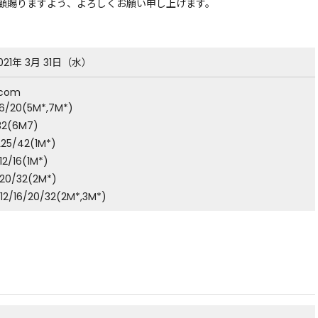
顧賜りますよう、よろしくお願い申し上げます。
021年 3月 31日（水）
ncom
16/20(5M*,7M*)
32(6M7)
L25/42(1M*)
12/16(1M*)
20/32(2M*)
12/16/20/32(2M*,3M*)