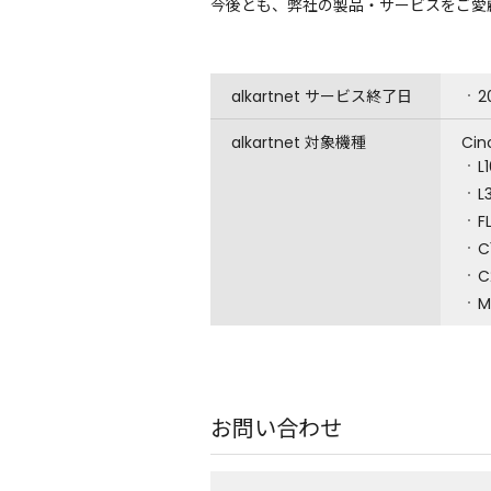
今後とも、弊社の製品・サービスをご愛
alkartnet サービス終了日
2
alkartnet 対象機種
Ci
L
L
F
C
C
M
お問い合わせ