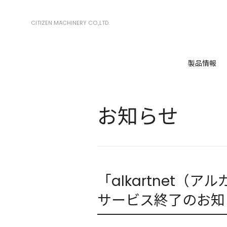
CITIZEN MACHINERY CO.,LTD.
製品情報
お知らせ
「alkartnet（
サービス終了のお知