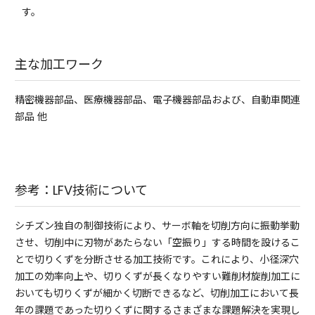
す。
主な加工ワーク
精密機器部品、医療機器部品、電子機器部品および、自動車関連
部品 他
参考：LFV技術について
シチズン独自の制御技術により、サーボ軸を切削方向に振動挙動
させ、切削中に刃物があたらない「空振り」する時間を設けるこ
とで切りくずを分断させる加工技術です。これにより、小径深穴
加工の効率向上や、切りくずが長くなりやすい難削材旋削加工に
おいても切りくずが細かく切断できるなど、切削加工において長
年の課題であった切りくずに関するさまざまな課題解決を実現し