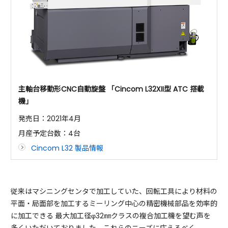
主軸台移動形CNC自動旋盤 「Cincom L32XII型 ATC 搭載
機」
発売日：2021年4月
月産予定台数：4台
Cincom L32 製品情報
従来はマシニングセンタで加工していた、回転工具により材料の
平面・局面部を加工するミーリング中心の精密機械部品を効率的
に加工できる 最大加工径φ32㎜クラスの複合加工機を望む声を