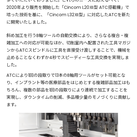
多くいただいておりました。これらのニーズに応えるべく、
2020年より販売を開始した「Cincom L20Ⅻ型 ATC搭載機」で
培った技術を基に、「Cincom L32Ⅻ型」に対応したATCを新た
に開発いたしました。
斜め加工を行うB軸ツールの自動交換により、さらなる複合・複
雑加工への対応が可能なほか、切削室内へ配置された工具マガジ
ンからATCスピンドルに工具を直接受け渡しすることで、機械を
止めることなくわずか4秒でスピーディーな工具交換を実現しま
した。
ATCにより1回の段取りで13本のB軸用ツールがセット可能とな
り、インプラント等の医療部品をはじめとする複雑部品加工はも
ちろん、複数の部品を1回の段取りにより連続で加工することを
実現し、ダウンタイムの削減、多品種少量のモノづくりに貢献し
ます。