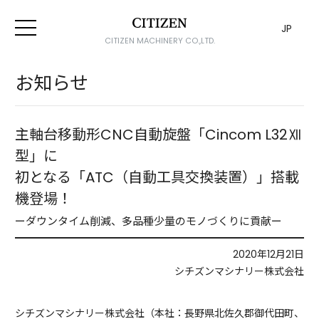
JP
CITIZEN MACHINERY CO.,LTD.
お知らせ
主軸台移動形CNC自動旋盤「Cincom L32Ⅻ
型」に
初となる「ATC（自動工具交換装置）」搭載
機登場！
ーダウンタイム削減、多品種少量のモノづくりに貢献ー
2020年12月21日
シチズンマシナリー株式会社
シチズンマシナリー株式会社（本社：長野県北佐久郡御代田町、