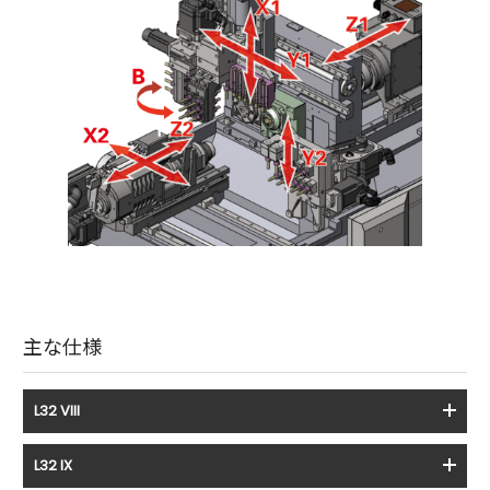
主な仕様
L32 VIII
L32 IX