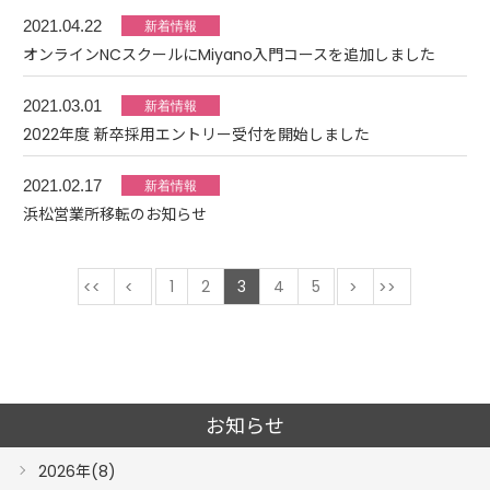
2021.04.22
オンラインNCスクールにMiyano入門コースを追加しました
2021.03.01
2022年度 新卒採用エントリー受付を開始しました
2021.02.17
浜松営業所移転のお知らせ
最初
前
1
2
3
4
5
次
最後
お知らせ
2026年(8)