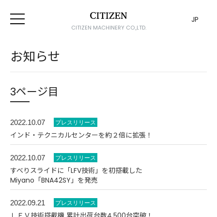
JP
CITIZEN MACHINERY CO.,LTD.
お知らせ
3ページ目
2022.10.07
インド・テクニカルセンターを約２倍に拡張！
2022.10.07
すべりスライドに「LFV技術」を初搭載した
Miyano「BNA42SY」を発売
2022.09.21
ＬＦＶ技術搭載機 累計出荷台数4,500台突破！