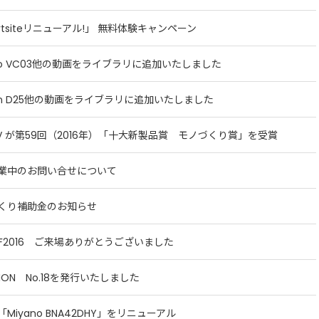
artsiteリニューアル!」 無料体験キャンペーン
ano VC03他の動画をライブラリに追加いたしました
con D25他の動画をライブラリに追加いたしました
LFV が第59回（2016年）「十大新製品賞 モノづくり賞」を受賞
業中のお問い合せについて
くり補助金のお知らせ
TOF2016 ご来場ありがとうございました
TION No.18を発行いたしました
Miyano BNA42DHY」をリニューアル