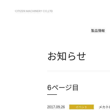
CITIZEN MACHINERY CO.,LTD.
製品情報
お知らせ
6ページ目
メカト
2017.09.26