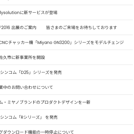
pplysolutionに新サービスが登場
TOF2016 出展のご案内 皆さまのご来場をお待ちしております
CNCチャッカー機「Miyano GN3200」シリーズをモデルチェンジ
佐久市に新事業所を開設
 シンコム「D25」シリーズを発売
業中のお問い合わせについて
ム・ミヤノブランドのプロダクトデザインを一新
 シンコム「Rシリーズ」 を発売
グダウンロード機能の一時停止について