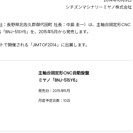
2014年10月9日
シチズンマシナリーミヤノ株式会社
：長野県北佐久郡御代田町 社長：中島 圭一）は、主軸台固定形CNC
BNJ-51SY6」を、2015年5月から発売します。
で開催される「JIMTOF2014」に出展します。
主軸台固定形CNC自動旋盤
ミヤノ「BNJ-51SY6」
発売日：2015年5月
月産予定台数：10台