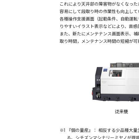
これにより天井部の障害物がなくなった
容易にして段取り時の作業性も向上して
各種操作支援画面（起動条件、自動運転
りやすいイラスト表示などにより、直感
また、新たにメンテナンス画面表示、補
取り時間，メンテナンス時間の短縮が可
※1
『個の量産』：
相反する少品種大量
る、シチズンマシナリーミヤノが提