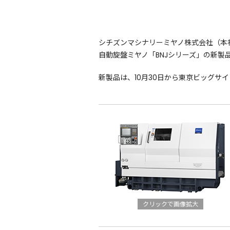
シチズンマシナリーミヤノ株式会社（本社
自動旋盤ミヤノ「BNJシリーズ」の新製品「
新製品は、10月30日から東京ビッグサイト
クリックで画像拡大