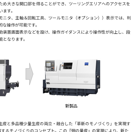
ため大きな開口部を得ることができ、ツーリングエリアへのアクセスを
います。
モニタ、主軸＆回転工具、ツールモニタ（オプション））表示では、判
的な操作が可能です。
助装置画面表示などを設け、操作ガイダンスにより操作性が向上し、段
能となります。
生産と多品種少量生産の両立・融合した「革新のモノづくり」を実現す
唱するモノづくりのコンセプト。この『個の量産』の実現により、新た