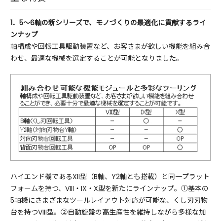
1．5～6軸の新シリーズで、モノづくりの最適化に貢献するライ
ンナップ
軸構成や回転工具駆動装置など、お客さまが欲しい機能を組み合
わせ、最適な機械を選定することが可能となりました。
ハイエンド機であるXII型（B軸、Y2軸とも搭載）と同一プラット
フォームを持つ、VIII・IX・X型を新たにラインナップ。①基本の
5軸機にさまざまなツールレイアウト対応が可能な、くし刃刃物
台を持つVIII型。②自動旋盤の高生産性を維持しながら多様な加