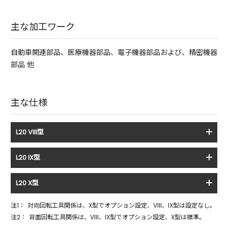
主な加工ワーク
自動車関連部品、医療機器部品、電子機器部品および、精密機器
部品 他
主な仕様
L20 VIII型
L20 IX型
L20 X型
注1：
対向回転工具関係は、X型でオプション設定、VIII、IX型は設定なし。
注2：
背面回転工具関係は、VIII、IX型でオプション設定、X型は標準。