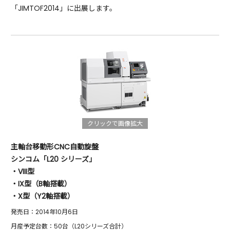
「JIMTOF2014」に出展します。
クリックで画像拡大
主軸台移動形CNC自動旋盤
シンコム「L20 シリーズ」
・VIII型
・IX型（B軸搭載）
・X型（Y2軸搭載）
発売日：2014年10月6日
月産予定台数：50台（L20シリーズ合計）