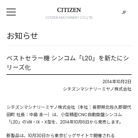
JP
CITIZEN MACHINERY CO.,LTD.
お知らせ
ベストセラー機 シンコム「L20」を新たにシ
リーズ化
2014年10月2日
シチズンマシナリーミヤノ株式会社
シチズンマシナリーミヤノ株式会社（本社：長野県北佐久郡御代
田町 社長：中島 圭一）は、小型精密CNC自動旋盤シンコム
「L20」のVIII・IX・X型を、2014年10月6日から発売します。
新製品は、10月30日から東京ビッグサイトで開催される