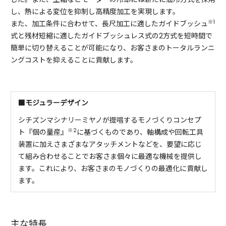
し、熱による変位を抑制し高精度加工を実現します。
※1
また、加工条件に合わせて、長尺加工に適したガイドブッシュ
式と残材短縮に適したガイドブッシュレス式の2方式を短時間で
簡単に切り替えることが可能になり、お客さまのトータルランニ
ングコストを抑えることに貢献します。
■モジュラーデザイン
シチズンマシナリーミヤノが提唱するモノづくりコンセプ
※2
ト『個の量産』
に基づくものであり、軸構成や回転工具
装置に加えさまざまなアタッチメントなどを、要望に応じ
て組み合わせることでお客さま個々に最適な機械を提供し
ます。これにより、お客さまのモノづくりの最適化に貢献し
ます。
主な特長