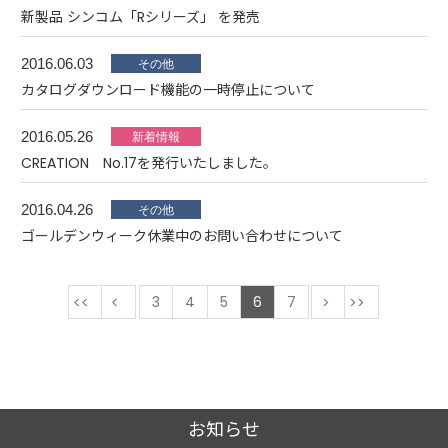
新製品 シンコム「Rシリーズ」 を発売
2016.06.03
カタログダウンロード機能の一時停止について
2016.05.26
CREATION No.17を発行いたしました。
2016.04.26
ゴールデンウィーク休業中のお問い合わせについて
最初
前
3
4
5
6
7
次
最後
お知らせ