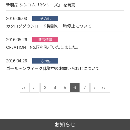
新製品 シンコム「Rシリーズ」 を発売
2016.06.03
カタログダウンロード機能の一時停止について
2016.05.26
CREATION No.17を発行いたしました。
2016.04.26
ゴールデンウィーク休業中のお問い合わせについて
最初
前
3
4
5
6
7
次
最後
お知らせ