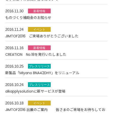
2016.11.30
ものづくり補助金のお知らせ
2016.11.24
JIMTOF2016 ご来場ありがとうございました
2016.11.16
CREATION No.18を発行いたしました
2016.10.25
新製品「Miyano BNA42DHY」をリニューアル
2016.10.24
alkapplysolutionに新サービスが登場
2016.10.18
JIMTOF2016 出展のご案内 皆さまのご来場をお待ちしてお