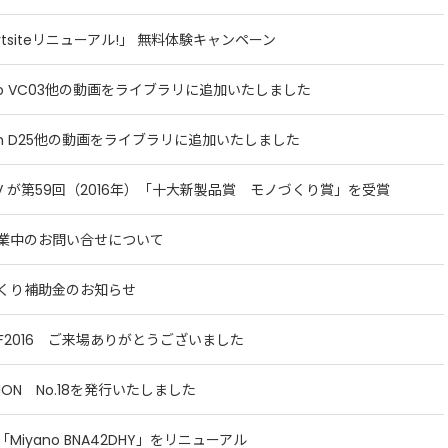
artsiteリニューアル!」 無料体験キャンペーン
ano VC03他の動画をライブラリに追加いたしました
con D25他の動画をライブラリに追加いたしました
LFV が第59回（2016年）「十大新製品賞 モノづくり賞」を受賞
業中のお問い合せについて
くり補助金のお知らせ
TOF2016 ご来場ありがとうございました
TION No.18を発行いたしました
Miyano BNA42DHY」をリニューアル