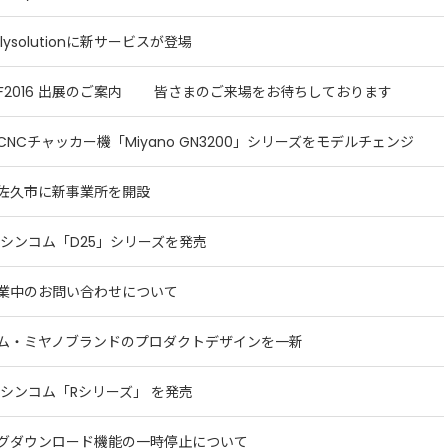
pplysolutionに新サービスが登場
TOF2016 出展のご案内 皆さまのご来場をお待ちしております
CNCチャッカー機「Miyano GN3200」シリーズをモデルチェンジ
佐久市に新事業所を開設
 シンコム「D25」シリーズを発売
業中のお問い合わせについて
ム・ミヤノブランドのプロダクトデザインを一新
 シンコム「Rシリーズ」 を発売
グダウンロード機能の一時停止について