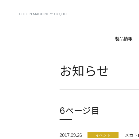
CITIZEN MACHINERY CO.,LTD.
製品情報
お知らせ
6ページ目
メカト
2017.09.26