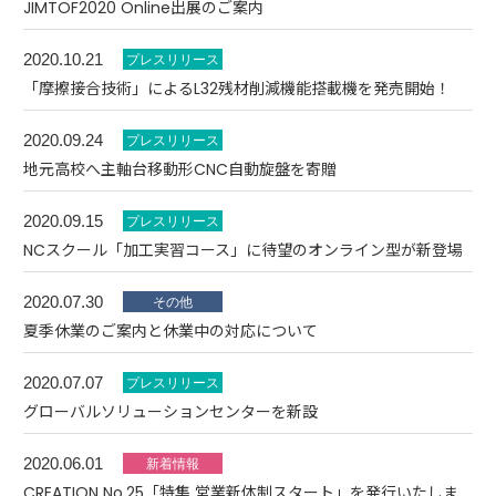
JIMTOF2020 Online出展のご案内
2020.10.21
「摩擦接合技術」によるL32残材削減機能搭載機を発売開始！
2020.09.24
地元高校へ主軸台移動形CNC自動旋盤を寄贈
2020.09.15
NCスクール「加工実習コース」に待望のオンライン型が新登場
2020.07.30
夏季休業のご案内と休業中の対応について
2020.07.07
グローバルソリューションセンターを新設
2020.06.01
CREATION No.25「特集 営業新体制スタート」を発行いたしま