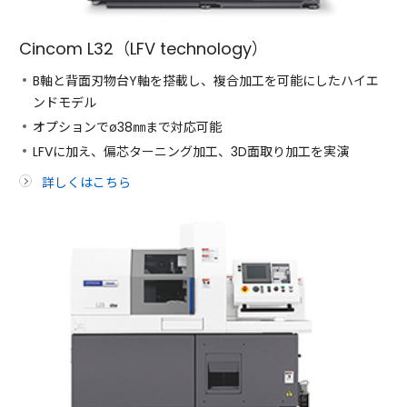
Cincom L32（LFV technology）
B軸と背面刃物台Y軸を搭載し、複合加工を可能にしたハイエ
ンドモデル
オプションでø38㎜まで対応可能
LFVに加え、偏芯ターニング加工、3D面取り加工を実演
詳しくはこちら