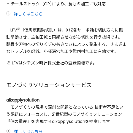
テールストック（OP)により、長もの加工にも対応
詳しくはこちら
※
LFV
（低周波振動切削）は、X/Z各サーボ軸を切削方向に振
動挙動させ、主軸回転と同期させながら切削を行う技術です。
製品や刃物への切りくずの巻きつきによって発生する、さまざま
なトラブルを軽減。小径深穴加工や難削材加工に有効です。
※
LFVはシチズン時計株式会社の登録商標です。
モノづくりソリューションサービス
alkapplysolution
モノづくりの現場で深刻な問題となっている 技術者不足とい
う課題にフォーカスし、21世紀型のモノづくりソリューション
『個の量産』を実現するalkapplysolutionを提案します。
詳しくはこちら