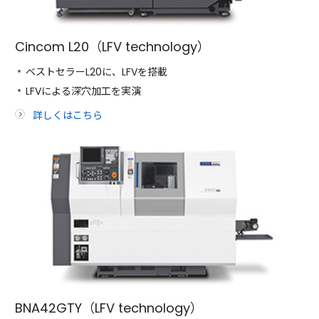
Cincom L20（LFV technology）
ベストセラーL20に、LFVを搭載
LFVによる深穴加工を実演
詳しくはこちら
BNA42GTY（LFV technology）