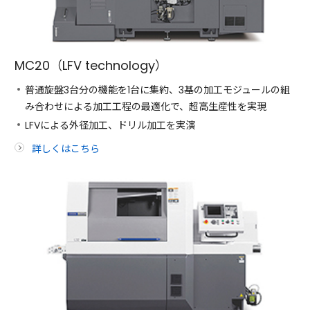
MC20（LFV technology）
普通旋盤3台分の機能を1台に集約、3基の加工モジュールの組
み合わせによる加工工程の最適化で、超高生産性を実現
LFVによる外径加工、ドリル加工を実演
詳しくはこちら