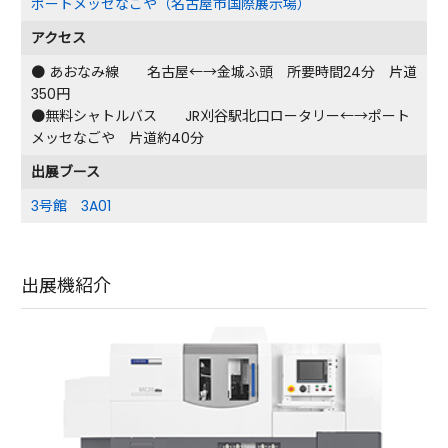
ポートメッセなごや（名古屋市国際展示場）
アクセス
● あおなみ線 名古屋←→金城ふ頭 所要時間24分 片道
350円
●無料シャトルバス JR刈谷駅北口ロータリー←→ポート
メッセなごや 片道約40分
出展ブース
3号館 3A01
出展機紹介