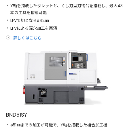
Y軸を搭載したタレットと、くし刃型刃物台を搭載し、最大43
本の工具を搭載可能
LFVで初となるø42㎜
LFVによる深穴加工を実演
詳しくはこちら
BND51SY
ø51㎜までの加工が可能で、Y軸を搭載した複合加工機