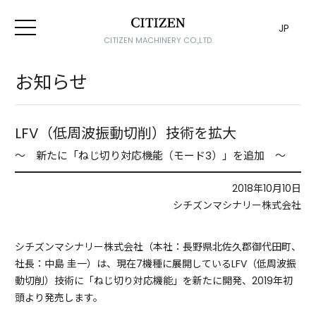
JP
CITIZEN MACHINERY CO.,LTD.
お知らせ
LFV（低周波振動切削）技術を拡大
～ 新たに「ねじ切り対応機能（モード3）」を追加 ～
2018年10月10日
シチズンマシナリー株式会社
シチズンマシナリー株式会社（本社：長野県北佐久郡御代田町、
社長：中島 圭一）は、現在7機種に展開しているLFV（低周波振
動切削）技術に「ねじ切り対応機能」を新たに開発、2019年初
頭より発売します。