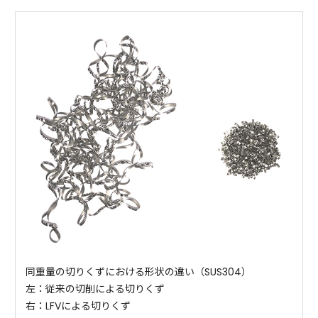
同重量の切りくずにおける形状の違い（SUS304）
左：従来の切削による切りくず
右：LFVによる切りくず