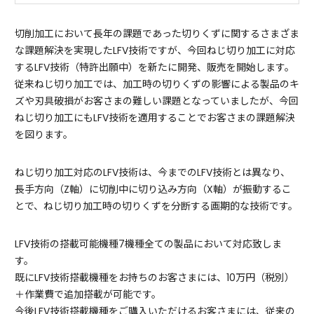
切削加工において長年の課題であった切りくずに関するさまざま
な課題解決を実現したLFV技術ですが、今回ねじ切り加工に対応
するLFV技術（特許出願中）を新たに開発、販売を開始します。
従来ねじ切り加工では、加工時の切りくずの影響による製品のキ
ズや刃具破損がお客さまの難しい課題となっていましたが、今回
ねじ切り加工にもLFV技術を適用することでお客さまの課題解決
を図ります。
ねじ切り加工対応のLFV技術は、今までのLFV技術とは異なり、
長手方向（Z軸）に切削中に切り込み方向（X軸）が振動するこ
とで、ねじ切り加工時の切りくずを分断する画期的な技術です。
LFV技術の搭載可能機種7機種全ての製品において対応致しま
す。
既にLFV技術搭載機種をお持ちのお客さまには、10万円（税別）
＋作業費で追加搭載が可能です。
今後LFV技術搭載機種をご購入いただけるお客さまには、従来の