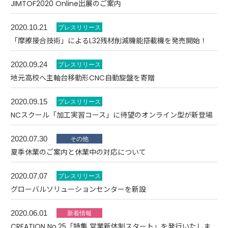
JIMTOF2020 Online出展のご案内
2020.10.21
「摩擦接合技術」によるL32残材削減機能搭載機を発売開始！
2020.09.24
地元高校へ主軸台移動形CNC自動旋盤を寄贈
2020.09.15
NCスクール「加工実習コース」に待望のオンライン型が新登場
2020.07.30
夏季休業のご案内と休業中の対応について
2020.07.07
グローバルソリューションセンターを新設
2020.06.01
CREATION No.25「特集 営業新体制スタート」を発行いたしま