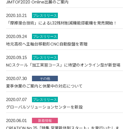
JIMTOF2020 Online出展のご案内
2020.10.21
「摩擦接合技術」によるL32残材削減機能搭載機を発売開始！
2020.09.24
地元高校へ主軸台移動形CNC自動旋盤を寄贈
2020.09.15
NCスクール「加工実習コース」に待望のオンライン型が新登場
2020.07.30
夏季休業のご案内と休業中の対応について
2020.07.07
グローバルソリューションセンターを新設
2020.06.01
CREATION No.25「特集 営業新体制スタート」を発行いたしま