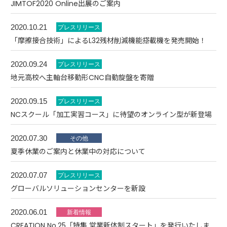
JIMTOF2020 Online出展のご案内
2020.10.21
「摩擦接合技術」によるL32残材削減機能搭載機を発売開始！
2020.09.24
地元高校へ主軸台移動形CNC自動旋盤を寄贈
2020.09.15
NCスクール「加工実習コース」に待望のオンライン型が新登場
2020.07.30
夏季休業のご案内と休業中の対応について
2020.07.07
グローバルソリューションセンターを新設
2020.06.01
CREATION No.25「特集 営業新体制スタート」を発行いたしま