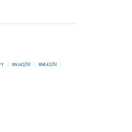
YY
BNJ42/51
BNE42/51