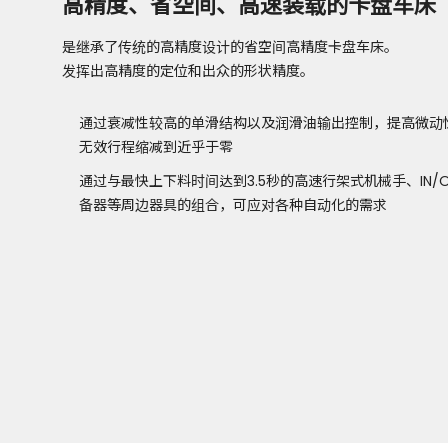
高精度、省空间、高速装载的卡盘车床
是继承了传统的高精度设计的省空间高精度卡盘车床。
发挥出高精度的定位和出众的形状精度。
通过衰减性较高的单滑结构以及润滑油输出控制，提高微动
无效行程缩减到近乎于零
通过与最快上下料时间达到3.5秒的高速行架式机械手、IN/
备器等周边器具的组合，可应对各种自动化的需求