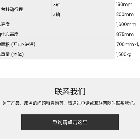
X轴
180mm
具台移动行程
Z轴
200mm
床高度
1,600mm
轴中心高度
875mm
面积 (开口×进深)
700mm×1
重量 (本体)
1,500kg
联系我们
关于产品、服务的问题和咨询等，请通过电话或互联网随时联系我们。
垂询请点击这里