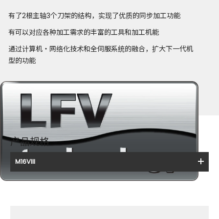
有了2根主轴3个刀架的结构，实现了优质的同步加工功能
有可以对应各种加工需求的丰富的工具和加工机能
通过计算机・网络化技术和全伺服系统的融合，扩大下一代机
型的功能
产品规格
M16VIII