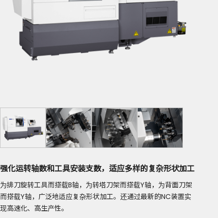
强化运转轴数和工具安装支数，适应多样的复杂形状加工
为排刀旋转工具而搭载B轴，为转塔刀架而搭载Y轴，为背面刀架
而搭载Y轴，广泛地适应复杂形状加工。还通过最新的NC装置实
现高速化、高生产性。