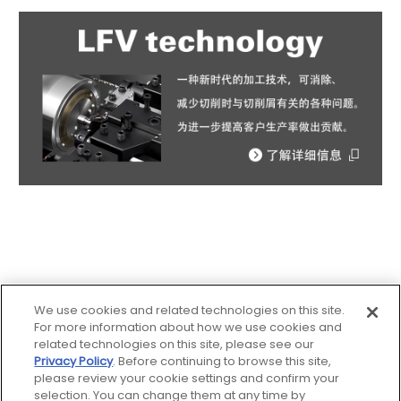
We use cookies and related technologies on this site.
For more information about how we use cookies and
related technologies on this site, please see our
Privacy Policy
. Before continuing to browse this site,
网站地图
please review your cookie settings and confirm your
selection. You can change them at any time by