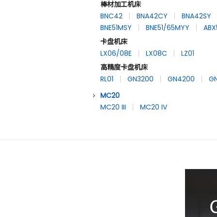
棒材加工机床
BNC42
BNA42CY
BNA42SY
BNE51MSY
BNE51/65MYY
ABX
卡盘机床
LX06/08E
LX08C
LZ01
高精度卡盘机床
RL01
GN3200
GN4200
G
MC20
MC20 III
MC20 IV