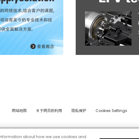
网站地图
关于网页的利用
隐私保护
Cookies Settings
© 2026 CITIZEN MACHINERY CO.,LTD.
e information about how we use cookies and