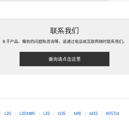
联系我们
关于产品、服务的问题和咨询等，请通过电话或互联网随时联系我们。
垂询请点击这里
L20
L20XIIB5
L32
D25
M16
M32
R01/04