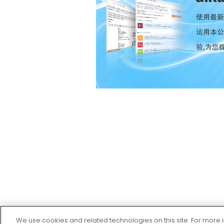
We use cookies and related technologies on this site. For mor