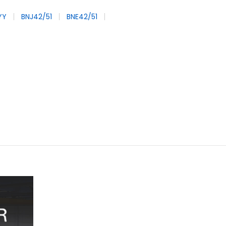
YY
BNJ42/51
BNE42/51