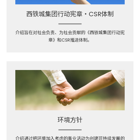
西铁城集团行动宪章・CSR体制
介绍旨在对社会负责、为社会贡献的
《西铁城集团行动宪
章》和CSR推进体制。
环境方针
介绍通过把环境加入考虑的事业活动
为创建可持续发展的