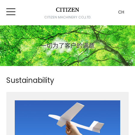
CH
CITIZEN MACHINERY CO.,LTD.
一切为了客户的满意
Sustainability