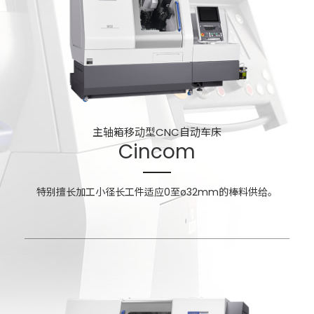
主轴箱移动型
CNC自动车床
Cincom
特别擅长加工小径长工件
适应0至ø32mm的棒料供给。