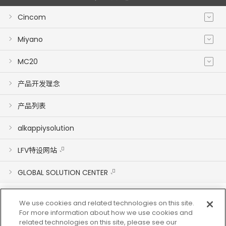
Cincom
Miyano
MC20
产品开发理念
产品列表
alkappiysolution
LFV特设网站
GLOBAL SOLUTION CENTER
We use cookies and related technologies on this site.
For more information about how we use cookies and
related technologies on this site, please see our