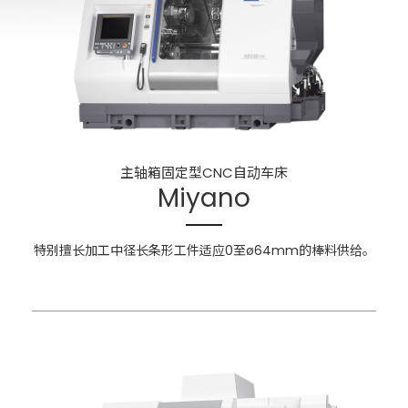
主轴箱固定型
CNC自动车床
Miyano
特别擅长加工中径长条形工件
适应0至ø64mm的棒料供给。