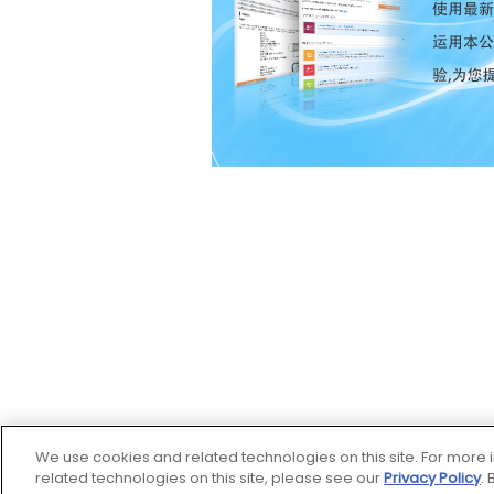
We use cookies and related technologies on this site. For mor
related technologies on this site, please see our
Privacy Policy
.