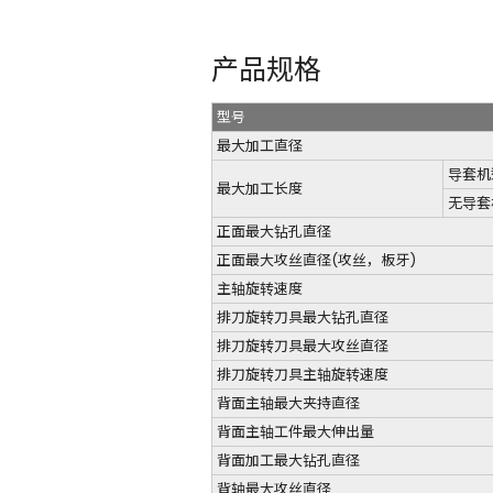
产品规格
型号
最大加工直径
导套机
最大加工长度
无导套
正面最大钻孔直径
正面最大攻丝直径(攻丝，板牙)
主轴旋转速度
排刀旋转刀具最大钻孔直径
排刀旋转刀具最大攻丝直径
排刀旋转刀具主轴旋转速度
背面主轴最大夹持直径
背面主轴工件最大伸出量
背面加工最大钻孔直径
背轴最大攻丝直径