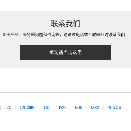
联系我们
关于产品、服务的问题和咨询等，请通过电话或互联网随时联系我们。
垂询请点击这里
L20
L20XIIB5
L32
D25
M16
M32
R01/04