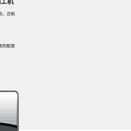
加工机
性。还能
用的配置