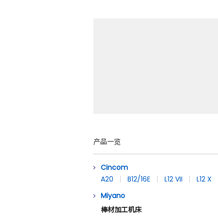
产品一览
Cincom
A20
B12/16E
L12 VII
L12 X
Miyano
棒材加工机床