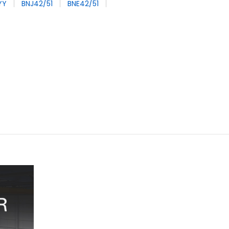
YY
BNJ42/51
BNE42/51