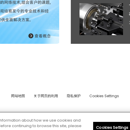
网站地图
关于网页的利用
隐私保护
Cookies Settings
© 2026 CITIZEN MACHINERY CO.,LTD.
e information about how we use cookies and
 Before continuing to browse this site, please
Cookies Settings