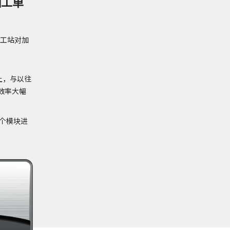
加工单
加工站对加
上，与以往
效率大幅
单个模块进