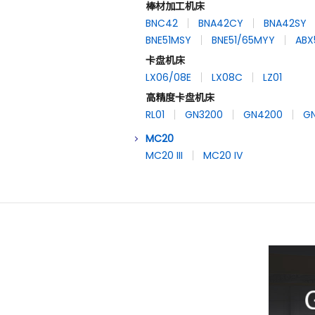
棒材加工机床
BNC42
BNA42CY
BNA42SY
BNE51MSY
BNE51/65MYY
ABX
卡盘机床
LX06/08E
LX08C
LZ01
高精度卡盘机床
RL01
GN3200
GN4200
G
MC20
MC20 III
MC20 IV