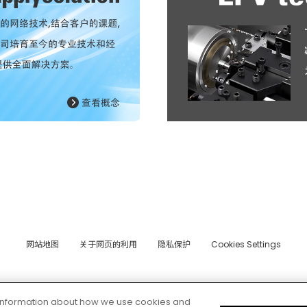
网站地图
关于网页的利用
隐私保护
Cookies Settings
© 2026 CITIZEN MACHINERY CO.,LTD.
e information about how we use cookies and