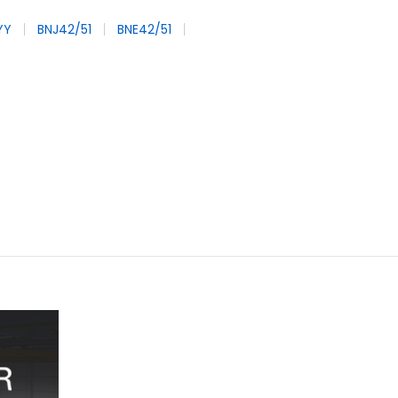
YY
BNJ42/51
BNE42/51