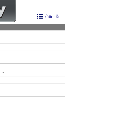
产品一览
-1
in