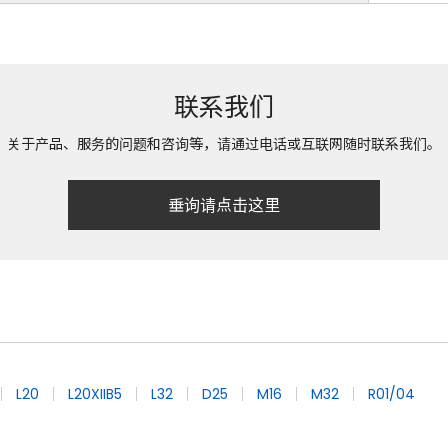
联系我们
关于产品、服务的问题和咨询等，请通过电话或互联网随时联系我们。
垂询请点击这里
L20
L20XIIB5
L32
D25
M16
M32
R01/04