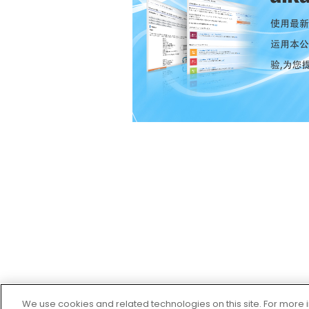
We use cookies and related technologies on this site. For mor