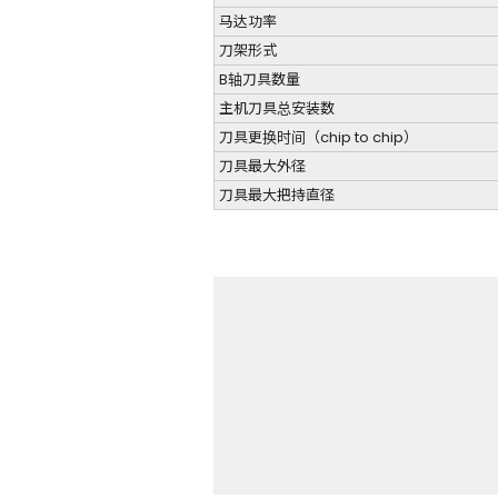
马达功率
刀架形式
B轴刀具数量
主机刀具总安装数
刀具更换时间（chip to chip）
刀具最大外径
刀具最大把持直径