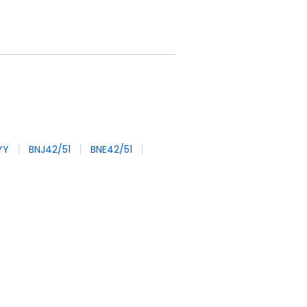
YY
BNJ42/51
BNE42/51