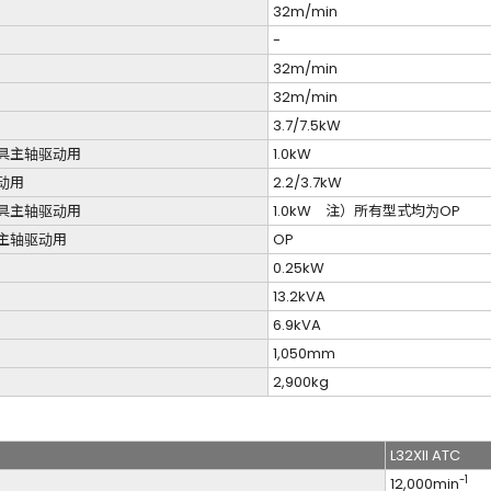
32m/min
-
32m/min
32m/min
3.7/7.5kW
具主轴驱动用
1.0kW
动用
2.2/3.7kW
具主轴驱动用
1.0kW 注）所有型式均为OP
主轴驱动用
OP
0.25kW
13.2kVA
6.9kVA
1,050mm
2,900kg
L32XII ATC
-1
12,000min