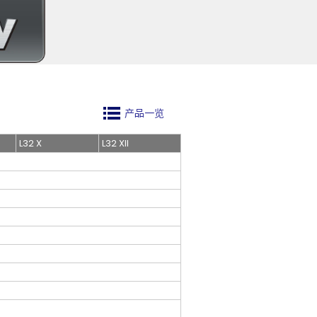
产品一览
L32 X
L32 XII