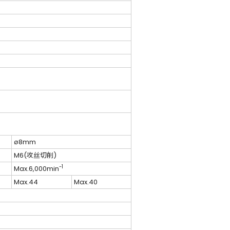
ø8mm
M6(攻丝切削)
-1
Max.6,000min
Max.44
Max.40