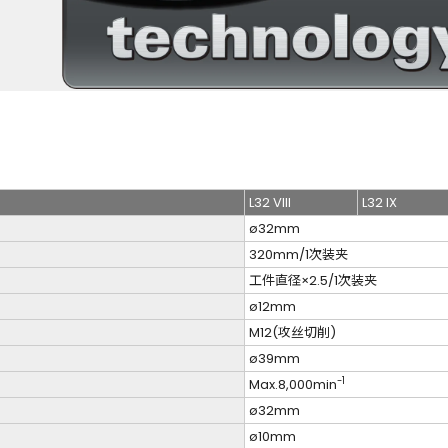
L32 VIII
L32 IX
ø32mm
320mm/1次装夹
工件直径×2.5/1次装夹
ø12mm
M12(攻丝切削)
ø39mm
-1
Max.8,000min
ø32mm
ø10mm