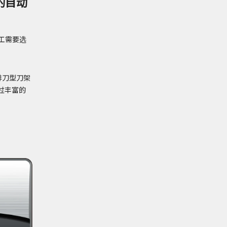
的自动
工需要选
排刀型刀架
过丰富的