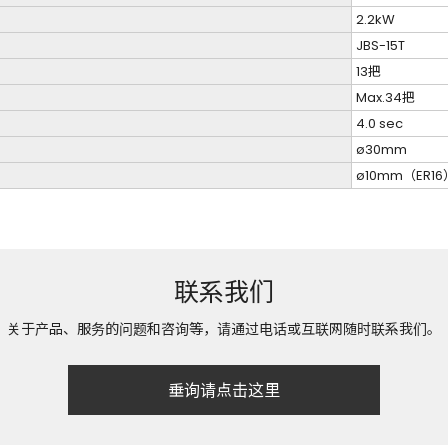
2.2kW
JBS-15T
13把
Max.34把
4.0 sec
ø30mm
ø10mm（ER16
联系我们
关于产品、服务的问题和咨询等，请通过电话或互联网随时联系我们。
垂询请点击这里