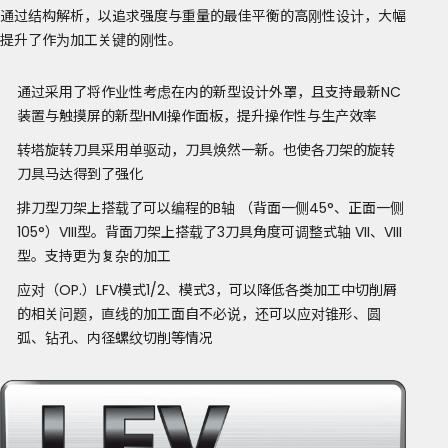
通过结构解析，以追求强度与重量的最佳平衡的高刚性设计，大幅
提升了作为加工关键的刚性。
通过采用了将作业性考虑在内的新型设计外罩，且支持最新NC
装置与触摸屏的新型HMI操作面板，提升操作性与生产效率
转塔旋转刀具采用单驱动，刀具焕然一新。也使各刀架的旋转
刀具马达得到了强化
排刀型刀架上搭载了可以编程的B轴 （背面一侧45°、正面一侧
105°）VIII型。背面刀架上搭载了3刀具角度可调整式轴 VII、VIII
型。支持更为复杂的加工
应对（OP.）LFV模式1/2、模式3，可以降低各类加工中切削屑
的相关问题，直线的加工面自不必说，还可以应对锥形、圆
弧、钻孔、内径螺纹切削等情况