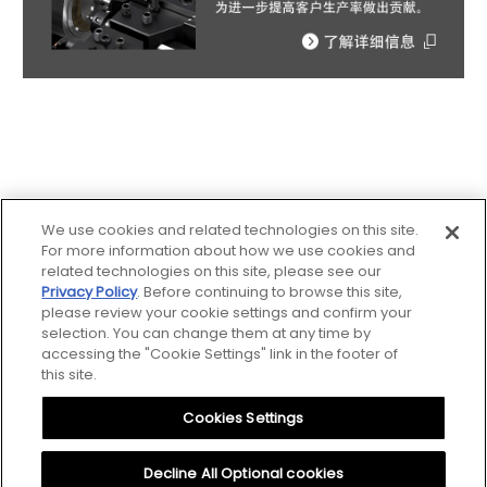
We use cookies and related technologies on this site.
For more information about how we use cookies and
related technologies on this site, please see our
Privacy Policy
. Before continuing to browse this site,
please review your cookie settings and confirm your
网站地图
selection. You can change them at any time by
accessing the "Cookie Settings" link in the footer of
关于网页的利用
this site.
Cookies Settings
隐私保护
Cookies Settings
Decline All Optional cookies