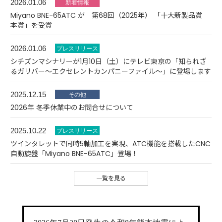
2026.01.06
Miyano BNE-65ATC が 第68回（2025年） 「十大新製品賞
本賞」を受賞
2026.01.06
シチズンマシナリーが1月10日（土）にテレビ東京の「知られざ
るガリバー～エクセレントカンパニーファイル～」に登場します
2025.12.15
2026年 冬季休業中のお問合せについて
2025.10.22
ツインタレットで同時5軸加工を実現、ATC機能を搭載したCNC
自動旋盤「Miyano BNE-65ATC」登場！
一覧を見る