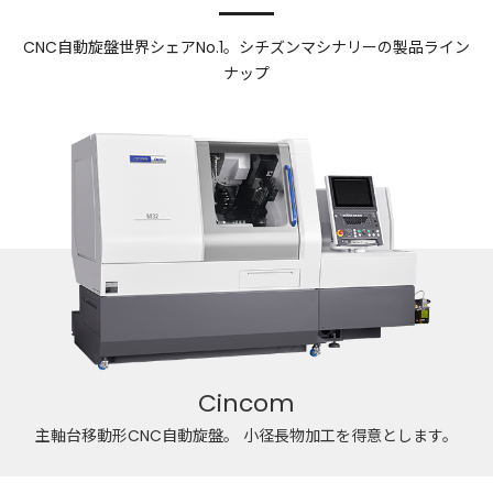
CNC自動旋盤世界シェアNo.1。シチズンマシナリーの製品ライン
ナップ
Cincom
主軸台移動形CNC自動旋盤。
小径長物加工を得意とします。