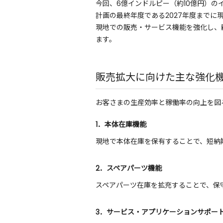
今回、6億インドルピー（約10億円）
計画の最終年度である2027年度までに
現地での販売・サービス機能を強化し、
ます。
販売拡大に向けた主な強化
お客さまの生産効率と稼働率の向上を図
1．本体在庫機能
現地で本体在庫を保有することで、短納
2．スペアパーツ機能
スペアパーツ在庫を拡充することで、保
3．サービス・アプリケーションサポー