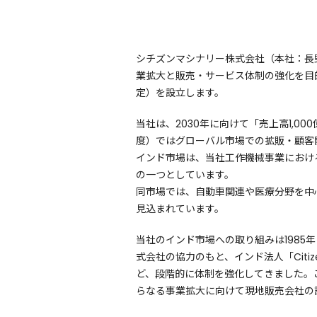
シチズンマシナリー株式会社（本社：長
業拡大と販売・サービス体制の強化を目的に、インド
定）を設立します。
当社は、2030年に向けて「売上高1,00
度）ではグローバル市場での拡販・顧客
インド市場は、当社工作機械事業におけ
の一つとしています。
同市場では、自動車関連や医療分野を中
見込まれています。
当社のインド市場への取り組みは1985年
式会社の協力のもと、インド法人「Citizen 
ど、段階的に体制を強化してきました。
らなる事業拡大に向けて現地販売会社の