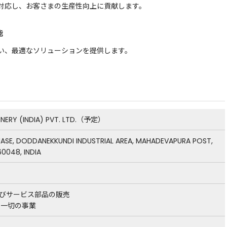
対応し、お客さまの生産性向上に貢献します。
能
い、最適なソリューションを提供します。
INERY (INDIA) PVT. LTD.（予定）
PHASE, DODDANEKKUNDI INDUSTRIAL AREA, MAHADEVAPURA POST,
0048, INDIA
、及びサービス部品の販売
る一切の事業