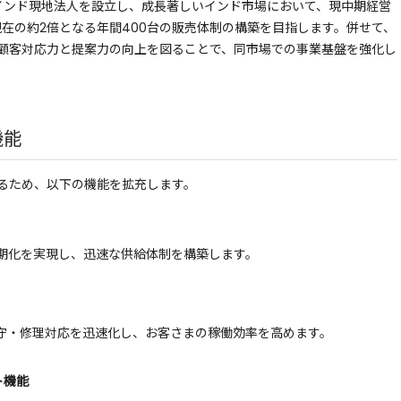
のインド現地法人を設立し、成長著しいインド市場において、現中期経営
現在の約2倍となる年間400台の販売体制の構築を目指します。併せて、
顧客対応力と提案力の向上を図ることで、同市場での事業基盤を強化し
機能
るため、以下の機能を拡充します。
期化を実現し、迅速な供給体制を構築します。
守・修理対応を迅速化し、お客さまの稼働効率を高めます。
ト機能