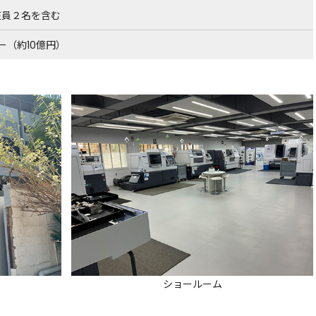
駐在員２名を含む
ー（約10億円）
ショールーム