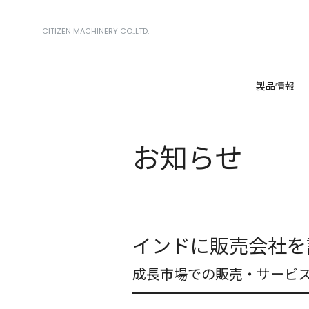
CITIZEN MACHINERY CO.,LTD.
製品情報
お知らせ
インドに販売会社を
成長市場での販売・サービ