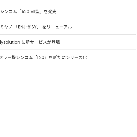
シンコム「A20 VII型」を発売
ミヤノ 「BNJ-51SY」 をリニューアル
pplysolution に新サービスが登場
セラー機シンコム「L20」を新たにシリーズ化