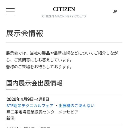
JP
CITIZEN MACHINERY CO.,LTD.
展示会情報
展示会では、当社の製品や最新技術などについてご紹介しなが
ら、ご質問等にもお答えしています。
皆様のご来場をお待ちしております。
国内展示会出展情報
2026年4月9日-4月11日
STF昭栄テクニカルフェア
・
出展機のごあんない
燕三条地場産業振興センターメッセピア
新潟