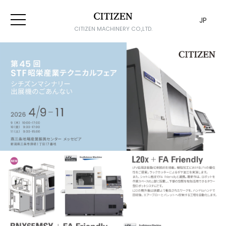
JP
CITIZEN MACHINERY CO.,LTD.