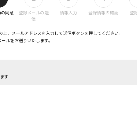
約の同意
登録メールの送
情報入力
登録情報の確認
登
信
の上、メールアドレスを入力して送信ボタンを押してください。
メールをお送りいたします。
ます