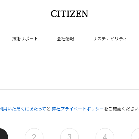
技術サポート
会社情報
サステナビリティ
利用いただくにあたって
と
弊社プライベートポリシー
をご確認ください
2
3
4