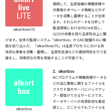
接続して、生産設備の稼働実績や
作業者のオペレータ情報などのデ
ータを収集し蓄積することが出来
ます。それらのデータを分析して
製造現場におけるPDCAを回し、
alkartliveLITE
QCDの改善を図り生産性向上に繋
げます。従来の監視システム「alkartlive」からNC旋盤のみに機
能を絞り込んだ、「alkartliveLITE」は生産プロセスにおける具
体的な事象を収集・蓄積し、生産性低減などの要因特定を行う支
援をし、効果的な対策を実施することが可能です。
2．alkartbox
NCプログラムや稼働実績データな
どの加工業務に関するファイルを
クラウド型のサーバにバックアッ
プ・管理ができるサービスです。
データサーバへの投資負担を最低
限とし、どこからでもファイルを
alkartbox