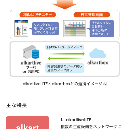
alkartliveLITEとalkartboxとの連携イメージ図
主な特長
1．alkartliveLITE
複数の生産設備をネットワークに